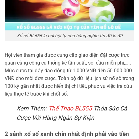
Xổ số BL555 là nơi hội tụ của hàng nghìn tín đồ lô đề
Hội viên tham gia được cung cấp giao diện đặt cược trực
quan cùng công cụ thống kê tần suất, soi cầu miễn phí,…..
Mức cược tại đây dao động từ 1.000 VNĐ đến 50.000.000
VNĐ cho mỗi đơn cược. Toàn bộ dữ liệu lịch sử nổ số trong
100 kỳ gần nhất được hiển thị chi tiết, phục vụ việc tra cứu
liệu thực tế trước khi chốt số.
Xem Thêm:
Thể Thao BL555
Thỏa Sức Cá
Cược Với Hàng Ngàn Sự Kiện
2 sảnh xổ số xanh chín nhất định phải vào tiền