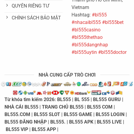
QUYÊN RIÊNG TƯ
Vietnam
Hashtag:
#bl555
CHÍNH SÁCH BẢO MẬT
#nhacaibl555
#bl555bet
#bl555casino
#bl555thethao
#bl555dangnhap
#bl555uytin
#bl555doctor
NHÀ CUNG CẤP TRÒ CHƠI
Từ khóa tìm kiếm 2026:
BL555 | BL 555 | BL555 GURU |
NHÀ CÁI BL555 | TRANG CHỦ BL555 | BL555 COM |
BL555.COM | BL555 SLOT | BL555 GAME | BL555 LOGIN |
BL555 ĐĂNG NHẬP | BL555. | BL555 APK | BL555 LIVE |
BL555 VIP | BL555 APP |