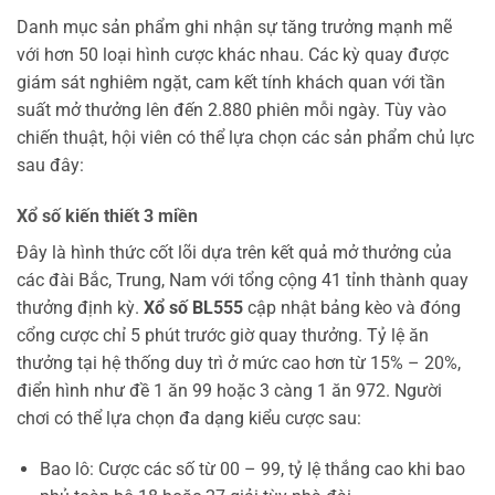
Danh mục sản phẩm ghi nhận sự tăng trưởng mạnh mẽ
với hơn 50 loại hình cược khác nhau. Các kỳ quay được
giám sát nghiêm ngặt, cam kết tính khách quan với tần
suất mở thưởng lên đến 2.880 phiên mỗi ngày. Tùy vào
chiến thuật, hội viên có thể lựa chọn các sản phẩm chủ lực
sau đây:
Xổ số kiến thiết 3 miền
Đây là hình thức cốt lõi dựa trên kết quả mở thưởng của
các đài Bắc, Trung, Nam với tổng cộng 41 tỉnh thành quay
thưởng định kỳ.
Xổ số BL555
cập nhật bảng kèo và đóng
cổng cược chỉ 5 phút trước giờ quay thưởng. Tỷ lệ ăn
thưởng tại hệ thống duy trì ở mức cao hơn từ 15% – 20%,
điển hình như đề 1 ăn 99 hoặc 3 càng 1 ăn 972. Người
chơi có thể lựa chọn đa dạng kiểu cược sau:
Bao lô: Cược các số từ 00 – 99, tỷ lệ thắng cao khi bao