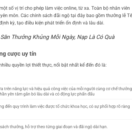
ột số vị trí cho phép làm việc online, từ xa. Toàn bộ nhân viên
uyên môn. Các chính sách đãi ngộ tại đây bao gồm thưởng lễ Tế
nh kỳ, tạo điều kiện phát triển ổn định và lâu dài.
Săn Thưởng Khủng Mỗi Ngày, Nạp Là Có Quà
ổng cược uy tín
iều quyền lợi thiết thực, nổi bật nhất kể đến đó là:
 trên năng lực và hiệu quả công việc của mỗi người cùng cơ chế thưởn
ần yên tâm gắn bó lâu dài và có động lực phấn đấu
 đến quy trình làm việc được tổ chức khoa học, có sự phối hợp rõ ràng
ách thưởng, hỗ trợ theo từng giai đoạn và đãi ngộ dài hạn.