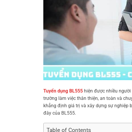
Tuyển dụng BL555
hiện được nhiều người
trường làm việc thân thiện, an toàn và chu
khẳng định giá trị và xây dựng sự nghiệp b
đây của BL555.
Table of Contents