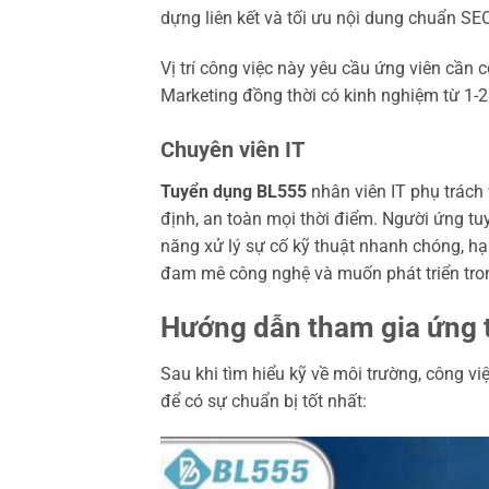
dựng liên kết và tối ưu nội dung chuẩn SE
Vị trí công việc này yêu cầu ứng viên cần 
Marketing đồng thời có kinh nghiệm từ 1-2
Chuyên viên IT
Tuyển dụng BL555
nhân viên IT phụ trách
định, an toàn mọi thời điểm. Người ứng tuy
năng xử lý sự cố kỹ thuật nhanh chóng, hạn
đam mê công nghệ và muốn phát triển tro
Hướng dẫn tham gia ứng t
Sau khi tìm hiểu kỹ về môi trường, công v
để có sự chuẩn bị tốt nhất: