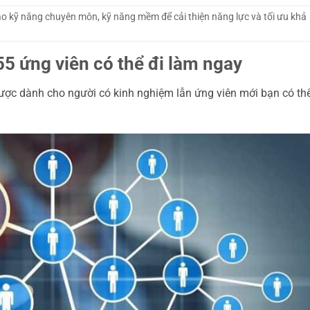
o kỹ năng chuyên môn, kỹ năng mềm để cải thiện năng lực và tối ưu khả
55 ứng viên có thể đi làm ngay
cược dành cho người có kinh nghiệm lẫn ứng viên mới bạn có th