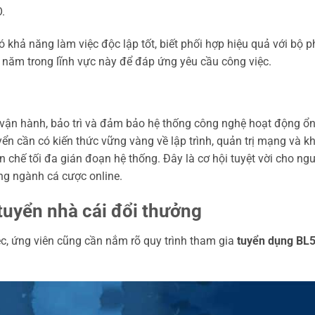
O.
có khả năng làm việc độc lập tốt, biết phối hợp hiệu quả với bộ 
 năm trong lĩnh vực này để đáp ứng yêu cầu công việc.
 vận hành, bảo trì và đảm bảo hệ thống công nghệ hoạt động ổ
ển cần có kiến thức vững vàng về lập trình, quản trị mạng và k
 chế tối đa gián đoạn hệ thống. Đây là cơ hội tuyệt vời cho ng
ng ngành cá cược online.
uyển nhà cái đổi thưởng
iệc, ứng viên cũng cần nắm rõ quy trình tham gia
tuyển dụng BL