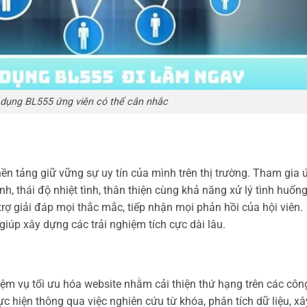
n dụng BL555 ứng viên có thể cân nhắc
 nền tảng giữ vững sự uy tín của mình trên thị trường. Tham gia 
nh, thái độ nhiệt tình, thân thiện cùng khả năng xử lý tình huốn
rợ giải đáp mọi thắc mắc, tiếp nhận mọi phản hồi của hội viên.
giúp xây dựng các trải nghiệm tích cực dài lâu.
ệm vụ tối ưu hóa website nhằm cải thiện thứ hạng trên các côn
c hiện thông qua việc nghiên cứu từ khóa, phân tích dữ liệu, xâ