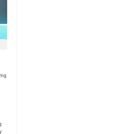
ứng
g
g
y