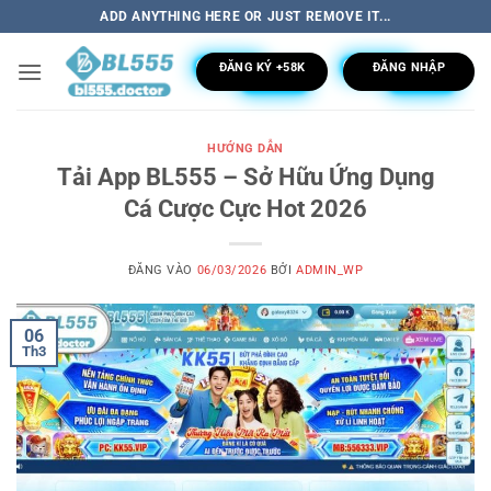
Bỏ
ADD ANYTHING HERE OR JUST REMOVE IT...
qua
nội
ĐĂNG KÝ +58K
ĐĂNG NHẬP
dung
HƯỚNG DẪN
Tải App BL555 – Sở Hữu Ứng Dụng
Cá Cược Cực Hot 2026
ĐĂNG VÀO
06/03/2026
BỞI
ADMIN_WP
06
Th3