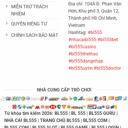
Địa chỉ: 104A Đ. Phan Văn
MIỄN TRỪ TRÁCH
Hớn, Khu phố 3, Quận 12,
NHIỆM
Thành phố Hồ Chí Minh,
QUYÊN RIÊNG TƯ
Vietnam
Hashtag:
#bl555
CHÍNH SÁCH BẢO MẬT
#nhacaibl555
#bl555bet
#bl555casino
#bl555thethao
#bl555dangnhap
#bl555uytin
#bl555doctor
NHÀ CUNG CẤP TRÒ CHƠI
Từ khóa tìm kiếm 2026:
BL555 | BL 555 | BL555 GURU |
NHÀ CÁI BL555 | TRANG CHỦ BL555 | BL555 COM |
BL555.COM | BL555 SLOT | BL555 GAME | BL555 LOGIN |