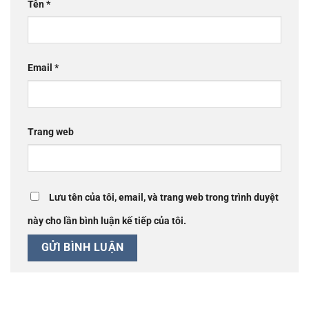
Tên
*
Email
*
Trang web
Lưu tên của tôi, email, và trang web trong trình duyệt
này cho lần bình luận kế tiếp của tôi.