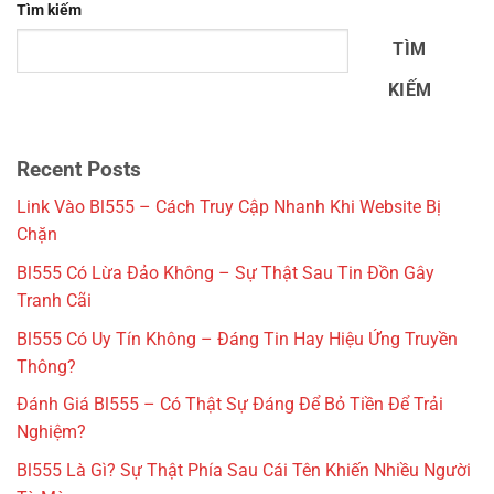
Tìm kiếm
TÌM
KIẾM
Recent Posts
Link Vào Bl555 – Cách Truy Cập Nhanh Khi Website Bị
Chặn
Bl555 Có Lừa Đảo Không – Sự Thật Sau Tin Đồn Gây
Tranh Cãi
Bl555 Có Uy Tín Không – Đáng Tin Hay Hiệu Ứng Truyền
Thông?
Đánh Giá Bl555 – Có Thật Sự Đáng Để Bỏ Tiền Để Trải
Nghiệm?
Bl555 Là Gì? Sự Thật Phía Sau Cái Tên Khiến Nhiều Người