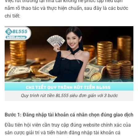
Việc rút thưởng tại nhà cái không hề phức tạp nếu bạn
nắm rõ thao tác và thực hiện chuẩn, sau đây là các bước
chi tiết:
Quy trình rút tiền BL555 siêu đơn giản với 3 bước
Bước 1: Đăng nhập tài khoản cá nhân chọn đúng giao dịch
Đầu tiên hội viên cần truy cập đúng website chính xác của
sân cược giải trí và tiến hành đăng nhập tài khoản cá