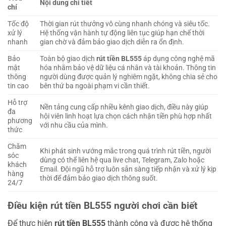
Nội dung chi tiết
chí
Tốc độ
Thời gian rút thưởng vô cùng nhanh chóng và siêu tốc.
xử lý
Hệ thống vận hành tự động liên tục giúp hạn chế thời
nhanh
gian chờ và đảm bảo giao dịch diễn ra ổn định.
Bảo
Toàn bộ giao dịch
rút tiền BL555
áp dụng công nghệ mã
mật
hóa nhằm bảo vệ dữ liệu cá nhân và tài khoản. Thông tin
thông
người dùng được quản lý nghiêm ngặt, không chia sẻ cho
tin cao
bên thứ ba ngoài phạm vi cần thiết.
Hỗ trợ
Nền tảng cung cấp nhiều kênh giao dịch, điều này giúp
đa
hội viên linh hoạt lựa chọn cách nhận tiền phù hợp nhất
phương
với nhu cầu của mình.
thức
Chăm
Khi phát sinh vướng mắc trong quá trình rút tiền, người
sóc
dùng có thể liên hệ qua live chat, Telegram, Zalo hoặc
khách
Email. Đội ngũ hỗ trợ luôn sẵn sàng tiếp nhận và xử lý kịp
hàng
thời để đảm bảo giao dịch thông suốt.
24/7
Điều kiện rút tiền BL555 người chơi cần biết
Để thực hiện
rút tiền BL555
thành công và được hệ thống