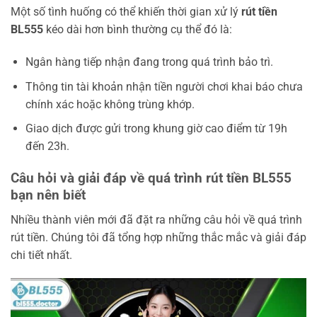
Một số tình huống có thể khiến thời gian xử lý
rút tiền
BL555
kéo dài hơn bình thường cụ thể đó là:
Ngân hàng tiếp nhận đang trong quá trình bảo trì.
Thông tin tài khoản nhận tiền người chơi khai báo chưa
chính xác hoặc không trùng khớp.
Giao dịch được gửi trong khung giờ cao điểm từ 19h
đến 23h.
Câu hỏi và giải đáp về quá trình rút tiền BL555
bạn nên biết
Nhiều thành viên mới đã đặt ra những câu hỏi về quá trình
rút tiền. Chúng tôi đã tổng hợp những thắc mắc và giải đáp
chi tiết nhất.