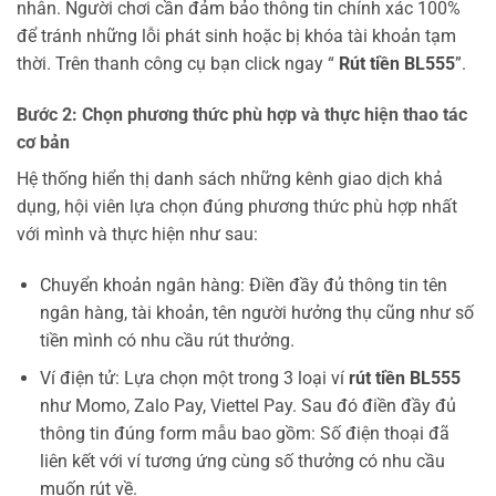
nhân. Người chơi cần đảm bảo thông tin chính xác 100%
để tránh những lỗi phát sinh hoặc bị khóa tài khoản tạm
thời. Trên thanh công cụ bạn click ngay “
Rút tiền BL555
”.
Bước 2: Chọn phương thức phù hợp và thực hiện thao tác
cơ bản
Hệ thống hiển thị danh sách những kênh giao dịch khả
dụng, hội viên lựa chọn đúng phương thức phù hợp nhất
với mình và thực hiện như sau:
Chuyển khoản ngân hàng: Điền đầy đủ thông tin tên
ngân hàng, tài khoản, tên người hưởng thụ cũng như số
tiền mình có nhu cầu rút thưởng.
Ví điện tử: Lựa chọn một trong 3 loại ví
rút tiền BL555
như Momo, Zalo Pay, Viettel Pay. Sau đó điền đầy đủ
thông tin đúng form mẫu bao gồm: Số điện thoại đã
liên kết với ví tương ứng cùng số thưởng có nhu cầu
muốn rút về.