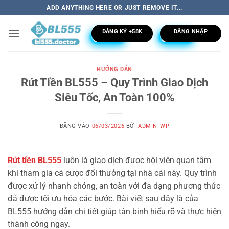
Bỏ
ADD ANYTHING HERE OR JUST REMOVE IT...
qua
nội
ĐĂNG KÝ +58K
ĐĂNG NHẬP
dung
HƯỚNG DẪN
Rút Tiền BL555 – Quy Trình Giao Dịch
Siêu Tốc, An Toàn 100%
ĐĂNG VÀO
06/03/2026
BỞI
ADMIN_WP
Rút tiền BL555
luôn là giao dịch được hội viên quan tâm
khi tham gia cá cược đổi thưởng tại nhà cái này. Quy trình
được xử lý nhanh chóng, an toàn với đa dạng phương thức
đã được tối ưu hóa các bước. Bài viết sau đây là của
BL555 hướng dẫn chi tiết giúp tân binh hiểu rõ và thực hiện
thành công ngay.