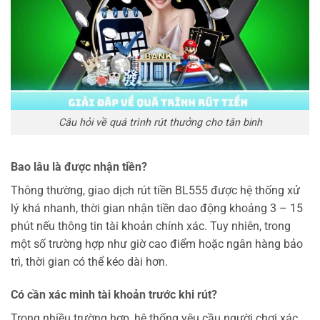
Câu hỏi về quá trình rút thưởng cho tân binh
Bao lâu là được nhận tiền?
Thông thường, giao dịch rút tiền BL555 được hệ thống xử
lý khá nhanh, thời gian nhận tiền dao động khoảng 3 – 15
phút nếu thông tin tài khoản chính xác. Tuy nhiên, trong
một số trường hợp như giờ cao điểm hoặc ngân hàng bảo
trì, thời gian có thể kéo dài hơn.
Có cần xác minh tài khoản trước khi rút?
Trong nhiều trường hợp, hệ thống yêu cầu người chơi xác