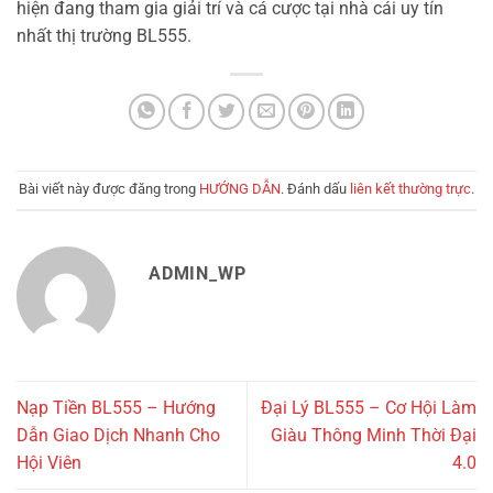
hiện đang tham gia giải trí và cá cược tại nhà cái uy tín
nhất thị trường BL555.
Bài viết này được đăng trong
HƯỚNG DẪN
. Đánh dấu
liên kết thường trực
.
ADMIN_WP
Nạp Tiền BL555 – Hướng
Đại Lý BL555 – Cơ Hội Làm
Dẫn Giao Dịch Nhanh Cho
Giàu Thông Minh Thời Đại
Hội Viên
4.0