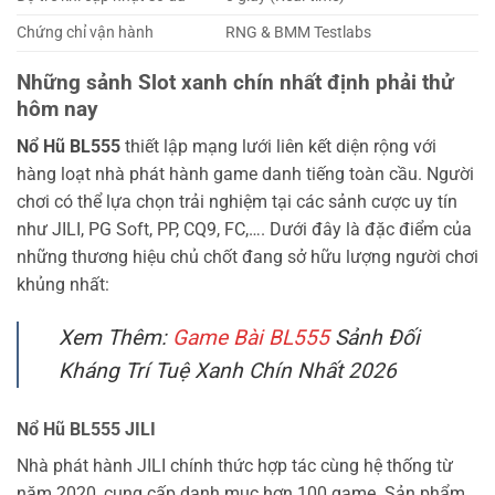
Chứng chỉ vận hành
RNG & BMM Testlabs
Những sảnh Slot xanh chín nhất định phải thử
hôm nay
Nổ Hũ BL555
thiết lập mạng lưới liên kết diện rộng với
hàng loạt nhà phát hành game danh tiếng toàn cầu. Người
chơi có thể lựa chọn trải nghiệm tại các sảnh cược uy tín
như JILI, PG Soft, PP, CQ9, FC,…. Dưới đây là đặc điểm của
những thương hiệu chủ chốt đang sở hữu lượng người chơi
khủng nhất:
Xem Thêm:
Game Bài BL555
Sảnh Đối
Kháng Trí Tuệ Xanh Chín Nhất 2026
Nổ Hũ BL555 JILI
Nhà phát hành JILI chính thức hợp tác cùng hệ thống từ
năm 2020, cung cấp danh mục hơn 100 game. Sản phẩm