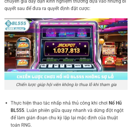
chuyên gia dày dặn kinh nghiệm thường dựa vào những bí
quyết sau để đưa ra quyết định đặt cược:
Chiến lược giúp hội viên không lo thua lỗ khi tham gia
Thực hiện thao tác nhấp nhả thủ công khi chơi
Nổ Hũ
BL555
. Luân phiên giữa quay nhanh và dừng đột ngột
để làm gián đoạn chu kỳ lặp lại mặc định của thuật
toán RNG.