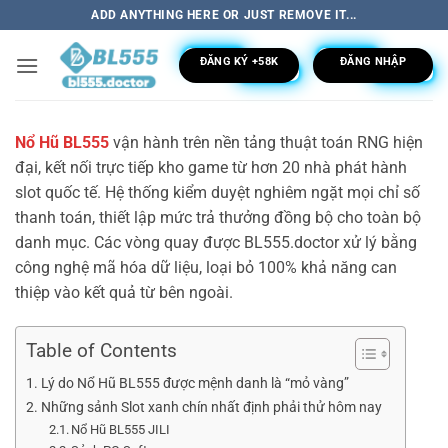
Bỏ
ADD ANYTHING HERE OR JUST REMOVE IT...
qua
nội
ĐĂNG KÝ +58K
ĐĂNG NHẬP
dung
Nổ Hũ BL555
vận hành trên nền tảng thuật toán RNG hiện
đại, kết nối trực tiếp kho game từ hơn 20 nhà phát hành
slot quốc tế. Hệ thống kiểm duyệt nghiêm ngặt mọi chỉ số
thanh toán, thiết lập mức trả thưởng đồng bộ cho toàn bộ
danh mục. Các vòng quay được BL555.doctor xử lý bằng
công nghệ mã hóa dữ liệu, loại bỏ 100% khả năng can
thiệp vào kết quả từ bên ngoài.
Table of Contents
Lý do Nổ Hũ BL555 được mệnh danh là “mỏ vàng”
Những sảnh Slot xanh chín nhất định phải thử hôm nay
Nổ Hũ BL555 JILI