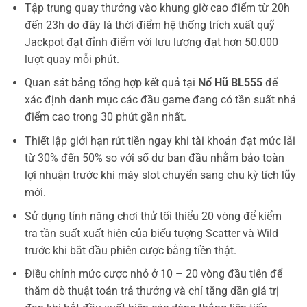
Tập trung quay thưởng vào khung giờ cao điểm từ 20h
đến 23h do đây là thời điểm hệ thống trích xuất quỹ
Jackpot đạt đỉnh điểm với lưu lượng đạt hơn 50.000
lượt quay mỗi phút.
Quan sát bảng tổng hợp kết quả tại
Nổ Hũ BL555
để
xác định danh mục các đầu game đang có tần suất nhả
điểm cao trong 30 phút gần nhất.
Thiết lập giới hạn rút tiền ngay khi tài khoản đạt mức lãi
từ 30% đến 50% so với số dư ban đầu nhằm bảo toàn
lợi nhuận trước khi máy slot chuyển sang chu kỳ tích lũy
mới.
Sử dụng tính năng chơi thử tối thiểu 20 vòng để kiểm
tra tần suất xuất hiện của biểu tượng Scatter và Wild
trước khi bắt đầu phiên cược bằng tiền thật.
Điều chỉnh mức cược nhỏ ở 10 – 20 vòng đầu tiên để
thăm dò thuật toán trả thưởng và chỉ tăng dần giá trị