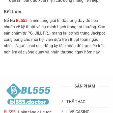
đạn khi bắt đầu xuất hiện các dòng thắng liên tiếp.
Kết luận
Nổ Hũ
BL555
là nền tảng giải trí đáp ứng đầy đủ tiêu
chuẩn về kỹ thuật và sự minh bạch trong trả thưởng. Các
sản phẩm từ PG, JILI, PP,… mang lại cơ hội trúng Jackpot
công bằng cho mọi hội viên dựa trên thuật toán ngẫu
nhiên. Người chơi nên đăng ký tài khoản để trực tiếp trải
nghiệm các vòng quay và nhận thưởng ngay hôm nay.
SẢN PHẨM
THỂ THAO
LIVE CASINO
BL555
là nền tảng cá cược