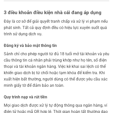
3 điều khoản điều kiện nhà cái đang áp dụng
Đây là cơ sở để giải quyết tranh chấp và xử lý vi phạm nếu
phát sinh. Tất cả quy định đều có hiệu lực xuyên suốt quá
trình sử dụng dịch vụ.
Đăng ký và bảo mật thông tin
Sảnh chỉ cho phép người từ đủ 18 tuổi mở tài khoản và yêu
cầu thông tin cá nhân phải trùng khớp như họ tên, số điện
thoại và tài khoản ngân hàng. Việc kê khai sai lệch có thể
khiến giao dịch bị từ chối hoặc tạm khóa để kiểm tra. Khi
xuất hiện bất thường, người dùng có thể được yêu cầu xác
minh giấy tờ để đảm bảo an toàn.
Quy trình nạp và rút tiền
Mọi giao dịch được xử lý tự động thông qua ngân hàng, ví
điện tử hoặc mã QR hợp lệ. Thời gian hoàn tất thường dao