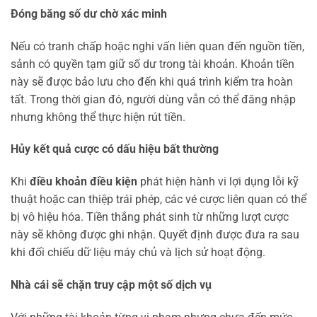
Đóng băng số dư chờ xác minh
Nếu có tranh chấp hoặc nghi vấn liên quan đến nguồn tiền,
sảnh có quyền tạm giữ số dư trong tài khoản. Khoản tiền
này sẽ được bảo lưu cho đến khi quá trình kiểm tra hoàn
tất. Trong thời gian đó, người dùng vẫn có thể đăng nhập
nhưng không thể thực hiện rút tiền.
Hủy kết quả cược có dấu hiệu bất thường
Khi
điều khoản điều kiện
phát hiện hành vi lợi dụng lỗi kỹ
thuật hoặc can thiệp trái phép, các vé cược liên quan có thể
bị vô hiệu hóa. Tiền thắng phát sinh từ những lượt cược
này sẽ không được ghi nhận. Quyết định được đưa ra sau
khi đối chiếu dữ liệu máy chủ và lịch sử hoạt động.
Nhà cái sẽ chặn truy cập một số dịch vụ