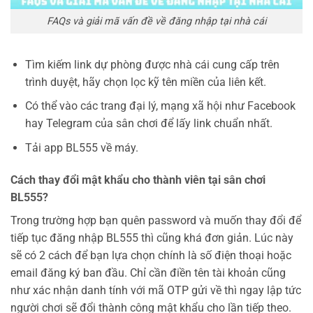
FAQs và giải mã vấn đề về đăng nhập tại nhà cái
Tìm kiếm link dự phòng được nhà cái cung cấp trên
trình duyệt, hãy chọn lọc kỹ tên miền của liên kết.
Có thể vào các trang đại lý, mạng xã hội như Facebook
hay Telegram của sân chơi để lấy link chuẩn nhất.
Tải app BL555 về máy.
Cách thay đổi mật khẩu cho thành viên tại sân chơi
BL555?
Trong trường hợp bạn quên password và muốn thay đổi để
tiếp tục đăng nhập BL555 thì cũng khá đơn giản. Lúc này
sẽ có 2 cách để bạn lựa chọn chính là số điện thoại hoặc
email đăng ký ban đầu. Chỉ cần điền tên tài khoản cũng
như xác nhận danh tính với mã OTP gửi về thì ngay lập tức
người chơi sẽ đổi thành công mật khẩu cho lần tiếp theo.