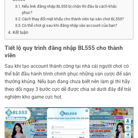
Nếu link đăng nhập BL555 bị chặn thì đâu là cách khắc
phục?
Cách thay đổi mật khẩu cho thành viên tại sân chơi BL555?
Có thể chơi gì sau khi đăng nhập vào account của bạn?
Kết luận
Tiết lộ quy trình đăng nhập BL555 cho thành
viên
Sau khi tạo account thành công tại nhà cái người chơi có
thể bắt đầu hành trình chinh phục những ván cược để săn
thưởng khủng. Nếu bạn đang chưa biết nên làm gì thì hãy
theo dõi ngay 3 bước cực dễ được chia sẻ dưới đây để trải
nghiệm kho game cực hot.