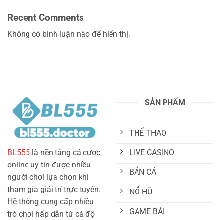
Recent Comments
Không có bình luận nào để hiển thị.
SẢN PHẨM
THỂ THAO
LIVE CASINO
BL555
là nền tảng cá cược
online uy tín được nhiều
BẮN CÁ
người chơi lựa chọn khi
tham gia giải trí trực tuyến.
NỔ HŨ
Hệ thống cung cấp nhiều
GAME BÀI
trò chơi hấp dẫn từ cá độ