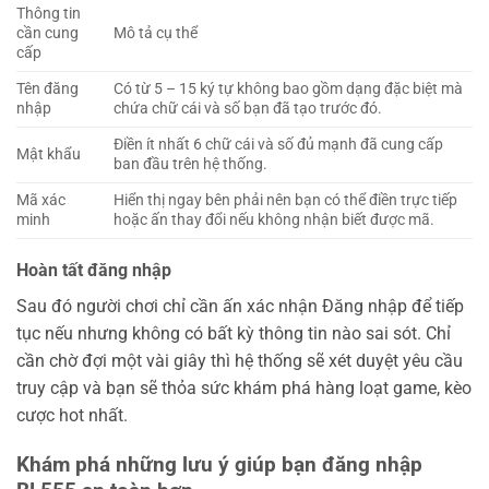
Thông tin
cần cung
Mô tả cụ thể
cấp
Tên đăng
Có từ 5 – 15 ký tự không bao gồm dạng đặc biệt mà
nhập
chứa chữ cái và số bạn đã tạo trước đó.
Điền ít nhất 6 chữ cái và số đủ mạnh đã cung cấp
Mật khẩu
ban đầu trên hệ thống.
Mã xác
Hiển thị ngay bên phải nên bạn có thể điền trực tiếp
minh
hoặc ấn thay đổi nếu không nhận biết được mã.
Hoàn tất đăng nhập
Sau đó người chơi chỉ cần ấn xác nhận Đăng nhập để tiếp
tục nếu nhưng không có bất kỳ thông tin nào sai sót. Chỉ
cần chờ đợi một vài giây thì hệ thống sẽ xét duyệt yêu cầu
truy cập và bạn sẽ thỏa sức khám phá hàng loạt game, kèo
cược hot nhất.
Khám phá những lưu ý giúp bạn đăng nhập