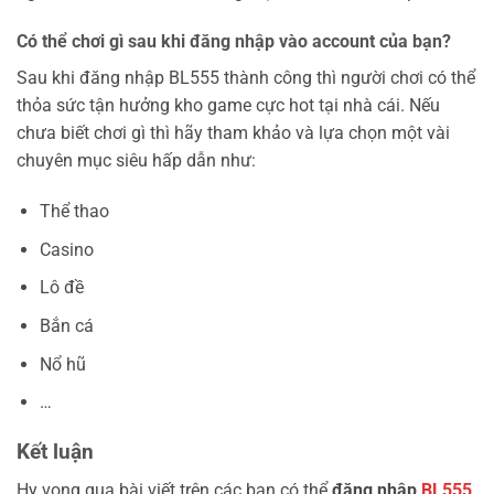
Có thể chơi gì sau khi đăng nhập vào account của bạn?
Sau khi đăng nhập BL555 thành công thì người chơi có thể
thỏa sức tận hưởng kho game cực hot tại nhà cái. Nếu
chưa biết chơi gì thì hãy tham khảo và lựa chọn một vài
chuyên mục siêu hấp dẫn như:
Thể thao
Casino
Lô đề
Bắn cá
Nổ hũ
…
Kết luận
Hy vọng qua bài viết trên các bạn có thể
đăng nhập
BL555