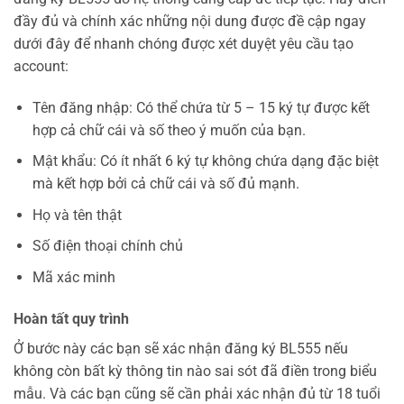
đầy đủ và chính xác những nội dung được đề cập ngay
dưới đây để nhanh chóng được xét duyệt yêu cầu tạo
account:
Tên đăng nhập: Có thể chứa từ 5 – 15 ký tự được kết
hợp cả chữ cái và số theo ý muốn của bạn.
Mật khẩu: Có ít nhất 6 ký tự không chứa dạng đặc biệt
mà kết hợp bởi cả chữ cái và số đủ mạnh.
Họ và tên thật
Số điện thoại chính chủ
Mã xác minh
Hoàn tất quy trình
Ở bước này các bạn sẽ xác nhận đăng ký BL555 nếu
không còn bất kỳ thông tin nào sai sót đã điền trong biểu
mẫu. Và các bạn cũng sẽ cần phải xác nhận đủ từ 18 tuổi