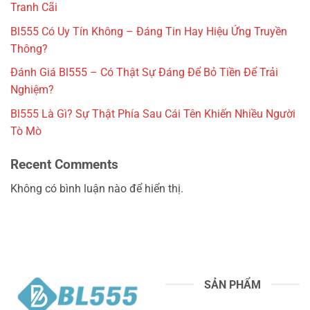
Tranh Cãi
Bl555 Có Uy Tín Không – Đáng Tin Hay Hiệu Ứng Truyền
Thông?
Đánh Giá Bl555 – Có Thật Sự Đáng Để Bỏ Tiền Để Trải
Nghiệm?
Bl555 Là Gì? Sự Thật Phía Sau Cái Tên Khiến Nhiều Người
Tò Mò
Recent Comments
Không có bình luận nào để hiển thị.
SẢN PHẨM