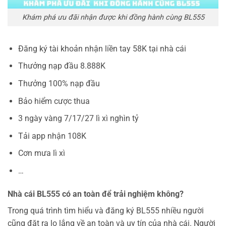
Khám phá ưu đãi nhận được khi đồng hành cùng BL555
Đăng ký tài khoản nhận liền tay 58K tại nhà cái
Thưởng nạp đầu 8.888K
Thưởng 100% nạp đầu
Bảo hiểm cược thua
3 ngày vàng 7/17/27 lì xì nghìn tỷ
Tải app nhận 108K
Cơn mưa lì xì
…
Nhà cái BL555 có an toàn để trải nghiệm không?
Trong quá trình tìm hiểu và đăng ký BL555 nhiều người
cũng đặt ra lo lắng về an toàn và uy tín của nhà cái. Người