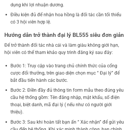
dụng khi lợi nhuận dương.
Điều kiện đủ để nhận hoa hồng là đối tác cần tối thiểu
có 3 hội viên hợp lệ.
Hướng dẫn trở thành đại lý BL555 siêu đơn giản
Để trở thành đối tác nhà cái và làm giàu không giới hạn,
hội viên có thể tham khảo quy trình đăng ký sau đây:
Bước 1: Truy cập vào trang chủ chính thức của cổng
cược đổi thưởng, trên giao diện chọn mục “ Đại lý” để
bắt đầu tiến hành các bước.
Bước 2: Điền đầy đủ thông tin form mẫu theo đúng yêu
cầu hệ thống gồm: Tên đăng nhập, mật khẩu, số điện
thoại, biệt danh, mã đại lý ( nếu như có người giới
thiệu).
Bước 3: Sau khi hoàn tất bạn ấn “ Xác nhận” để gửi yêu
cầu đến hệ thống. Khi xác minh thành công, bạn chính