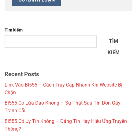
Tìm kiếm
TÌM
KIẾM
Recent Posts
Link Vào Bl555 – Cách Truy Cập Nhanh Khi Website Bị
Chặn
Bl555 Có Lừa Đảo Không – Sự Thật Sau Tin Đồn Gây
Tranh Cãi
Bl555 Có Uy Tín Không – Đáng Tin Hay Hiệu Ứng Truyền
Thông?