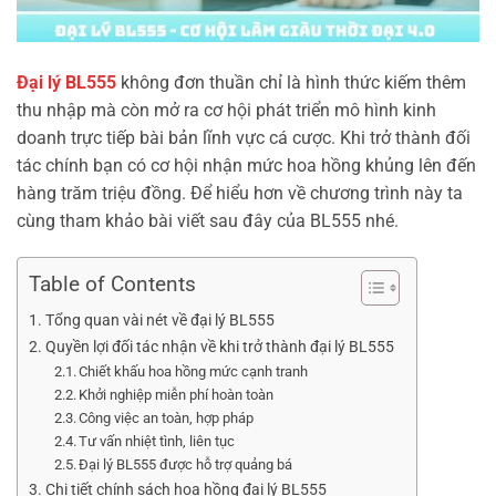
Đại lý BL555
không đơn thuần chỉ là hình thức kiếm thêm
thu nhập mà còn mở ra cơ hội phát triển mô hình kinh
doanh trực tiếp bài bản lĩnh vực cá cược. Khi trở thành đối
tác chính bạn có cơ hội nhận mức hoa hồng khủng lên đến
hàng trăm triệu đồng. Để hiểu hơn về chương trình này ta
cùng tham khảo bài viết sau đây của BL555 nhé.
Table of Contents
Tổng quan vài nét về đại lý BL555
Quyền lợi đối tác nhận về khi trở thành đại lý BL555
Chiết khấu hoa hồng mức cạnh tranh
Khởi nghiệp miễn phí hoàn toàn
Công việc an toàn, hợp pháp
Tư vấn nhiệt tình, liên tục
Đại lý BL555 được hỗ trợ quảng bá
Chi tiết chính sách hoa hồng đại lý BL555