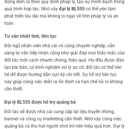
động diễn ra theo quy định pháp lý, tạo sự minh bạch trong
quá trình hợp tác. Nhờ vậy
đại lý BL555
có thể yên tâm
phát triển lâu dài mà không lo ngại về tính pháp lý và an
toàn.
Tư vấn nhiệt tình, liên tục
Đội ngũ nhân viên nhà cái vô cùng chuyên nghiệp, sẵn
sàng tư vấn tiếp nhận cũng như giải đáp mọi thắc mắc của
đối tác một cách nhanh chóng, hiệu quả. Họ đều được đào
tạo bài bản, có kinh nghiệm xử lý sự cố, đối tác có thể liên
hệ để được hướng dẫn cực kỳ chi tiết. Sự hỗ trợ liên tục
này giúp công việc diễn ra ổn định và hạn chế rủi ro không
cần thiết.
Đại lý BL555 được hỗ trợ quảng bá
Đối tác sẽ được nhà cái cung cấp tài liệu truyền thông,
banner và công cụ marketing cần thiết. Nhờ vậy công việc
quảng bá và thu hút người chơi trở nên hiệu quả hơn. Đại lý