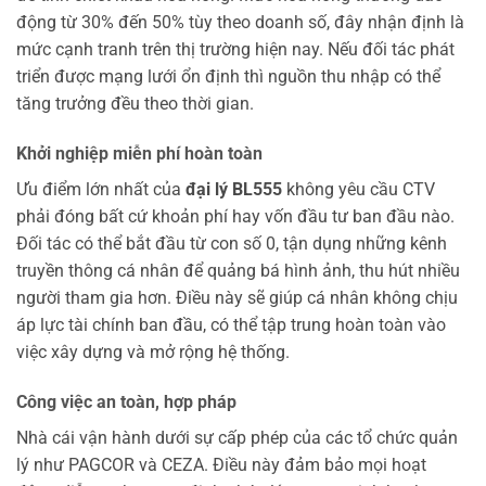
động từ 30% đến 50% tùy theo doanh số, đây nhận định là
mức cạnh tranh trên thị trường hiện nay. Nếu đối tác phát
triển được mạng lưới ổn định thì nguồn thu nhập có thể
tăng trưởng đều theo thời gian.
Khởi nghiệp miễn phí hoàn toàn
Ưu điểm lớn nhất của
đại lý BL555
không yêu cầu CTV
phải đóng bất cứ khoản phí hay vốn đầu tư ban đầu nào.
Đối tác có thể bắt đầu từ con số 0, tận dụng những kênh
truyền thông cá nhân để quảng bá hình ảnh, thu hút nhiều
người tham gia hơn. Điều này sẽ giúp cá nhân không chịu
áp lực tài chính ban đầu, có thể tập trung hoàn toàn vào
việc xây dựng và mở rộng hệ thống.
Công việc an toàn, hợp pháp
Nhà cái vận hành dưới sự cấp phép của các tổ chức quản
lý như PAGCOR và CEZA. Điều này đảm bảo mọi hoạt