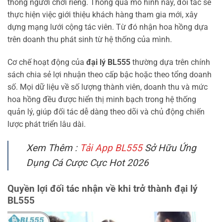
thống người chơi riêng. Thông qua mô hình này, đối tác sẽ
thực hiện việc giới thiệu khách hàng tham gia mới, xây
dựng mạng lưới cộng tác viên. Từ đó nhận hoa hồng dựa
trên doanh thu phát sinh từ hệ thống của mình.
Cơ chế hoạt động của
đại lý BL555
thường dựa trên chính
sách chia sẻ lợi nhuận theo cấp bậc hoặc theo tổng doanh
số. Mọi dữ liệu về số lượng thành viên, doanh thu và mức
hoa hồng đều được hiển thị minh bạch trong hệ thống
quản lý, giúp đối tác dễ dàng theo dõi và chủ động chiến
lược phát triển lâu dài.
Xem Thêm :
Tải App BL555
Sở Hữu Ứng
Dụng Cá Cược Cực Hot 2026
Quyền lợi đối tác nhận về khi trở thành đại lý
BL555