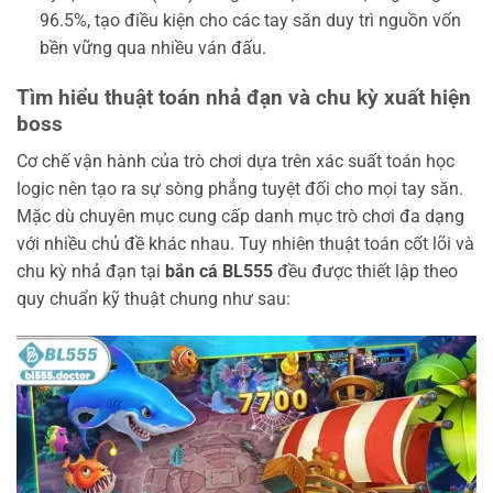
96.5%, tạo điều kiện cho các tay săn duy trì nguồn vốn
bền vững qua nhiều ván đấu.
Tìm hiểu thuật toán nhả đạn và chu kỳ xuất hiện
boss
Cơ chế vận hành của trò chơi dựa trên xác suất toán học
logic nên tạo ra sự sòng phẳng tuyệt đối cho mọi tay săn.
Mặc dù chuyên mục cung cấp danh mục trò chơi đa dạng
với nhiều chủ đề khác nhau. Tuy nhiên thuật toán cốt lõi và
chu kỳ nhả đạn tại
bắn cá BL555
đều được thiết lập theo
quy chuẩn kỹ thuật chung như sau: