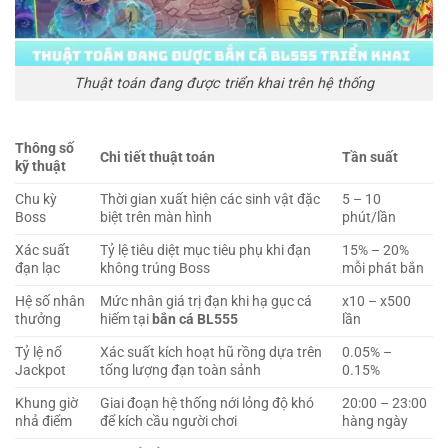
Thuật toán đang được triển khai trên hệ thống
Thông số
Chi tiết thuật toán
Tần suất
kỹ thuật
Chu kỳ
Thời gian xuất hiện các sinh vật đặc
5 – 10
Boss
biệt trên màn hình
phút/lần
Xác suất
Tỷ lệ tiêu diệt mục tiêu phụ khi đạn
15% – 20%
đạn lạc
không trúng Boss
mỗi phát bắn
Hệ số nhân
Mức nhân giá trị đạn khi hạ gục cá
x10 – x500
thưởng
hiếm tại
bắn cá BL555
lần
Tỷ lệ nổ
Xác suất kích hoạt hũ rồng dựa trên
0.05% –
Jackpot
tổng lượng đạn toàn sảnh
0.15%
Khung giờ
Giai đoạn hệ thống nới lỏng độ khó
20:00 – 23:00
nhả điểm
để kích cầu người chơi
hàng ngày