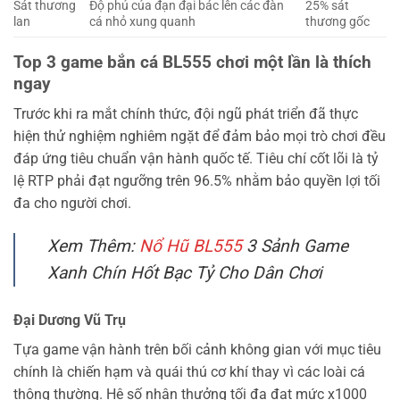
Sát thương
Độ phủ của đạn đại bác lên các đàn
25% sát
lan
cá nhỏ xung quanh
thương gốc
Top 3 game bắn cá BL555 chơi một lần là thích
ngay
Trước khi ra mắt chính thức, đội ngũ phát triển đã thực
hiện thử nghiệm nghiêm ngặt để đảm bảo mọi trò chơi đều
đáp ứng tiêu chuẩn vận hành quốc tế. Tiêu chí cốt lõi là tỷ
lệ RTP phải đạt ngưỡng trên 96.5% nhằm bảo quyền lợi tối
đa cho người chơi.
Xem Thêm:
Nổ Hũ BL555
3 Sảnh Game
Xanh Chín Hốt Bạc Tỷ Cho Dân Chơi
Đại Dương Vũ Trụ
Tựa game vận hành trên bối cảnh không gian với mục tiêu
chính là chiến hạm và quái thú cơ khí thay vì các loài cá
thông thường. Hệ số nhân thưởng tối đa đạt mức x1000