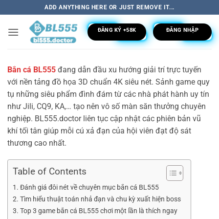
Bỏ
ADD ANYTHING HERE OR JUST REMOVE IT...
qua
nội
ĐĂNG KÝ +58K
ĐĂNG NHẬP
dung
Bắn cá BL555
đang dẫn đầu xu hướng giải trí trực tuyến
với nền tảng đồ họa 3D chuẩn 4K siêu nét. Sảnh game quy
tụ những siêu phẩm đình đám từ các nhà phát hành uy tín
như Jili, CQ9, KA,… tạo nên vô số màn săn thưởng chuyên
nghiệp. BL555.doctor liên tục cập nhật các phiên bản vũ
khí tối tân giúp mỗi cú xả đạn của hội viên đạt độ sát
thương cao nhất.
Table of Contents
Đánh giá đôi nét về chuyên mục bắn cá BL555
Tìm hiểu thuật toán nhả đạn và chu kỳ xuất hiện boss
Top 3 game bắn cá BL555 chơi một lần là thích ngay